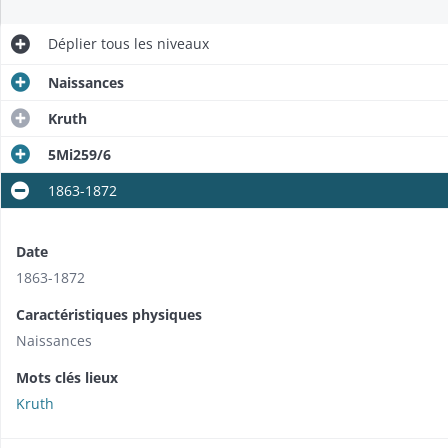
Déplier
tous les niveaux
Naissances
Kruth
5Mi259/6
1863-1872
Date
1863-1872
Caractéristiques physiques
Naissances
Mots clés lieux
Kruth