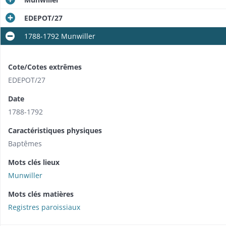
EDEPOT/27
1788-1792 Munwiller
Cote/Cotes extrêmes
EDEPOT/27
Date
1788-1792
Caractéristiques physiques
Baptêmes
Mots clés lieux
Munwiller
Mots clés matières
Registres paroissiaux