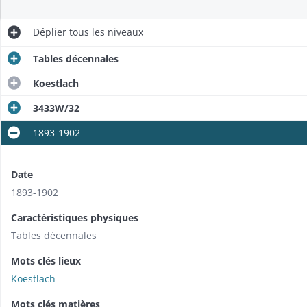
Déplier
tous les niveaux
Tables décennales
Koestlach
3433W/32
1893-1902
Date
1893-1902
Caractéristiques physiques
Tables décennales
Mots clés lieux
Koestlach
Mots clés matières