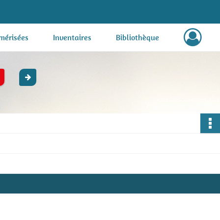
mérisées
Inventaires
Bibliothèque