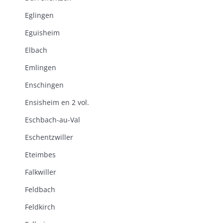
Eglingen
Eguisheim
Elbach
Emlingen
Enschingen
Ensisheim en 2 vol.
Eschbach-au-Val
Eschentzwiller
Eteimbes
Falkwiller
Feldbach
Feldkirch