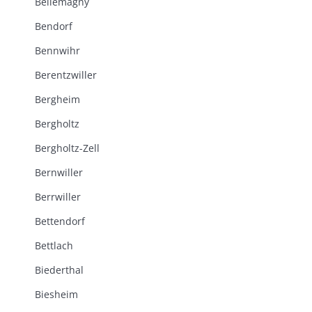
Bellemagny
Bendorf
Bennwihr
Berentzwiller
Bergheim
Bergholtz
Bergholtz-Zell
Bernwiller
Berrwiller
Bettendorf
Bettlach
Biederthal
Biesheim