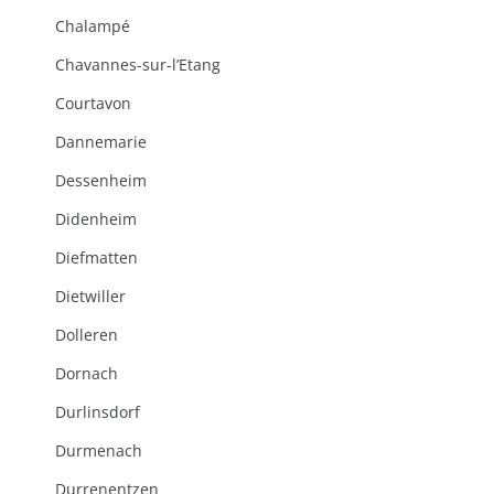
Chalampé
Chavannes-sur-l’Etang
Courtavon
Dannemarie
Dessenheim
Didenheim
Diefmatten
Dietwiller
Dolleren
Dornach
Durlinsdorf
Durmenach
Durrenentzen