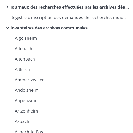
Journaux des recherches effectuées par les archives départementales
Registre d’inscription des demandes de recherche, indiquant le résultat de la recherche
Inventaires des archives communales
Algolsheim
Altenach
Altenbach
Altkirch
Ammertzwiller
Andolsheim
Appenwihr
Artzenheim
Aspach
Aspach-le-Bas