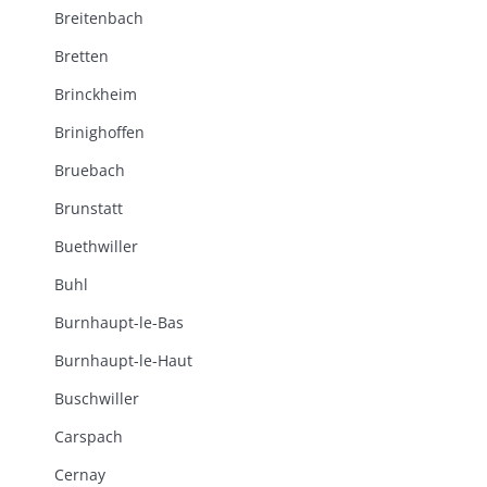
Breitenbach
Bretten
Brinckheim
Brinighoffen
Bruebach
Brunstatt
Buethwiller
Buhl
Burnhaupt-le-Bas
Burnhaupt-le-Haut
Buschwiller
Carspach
Cernay