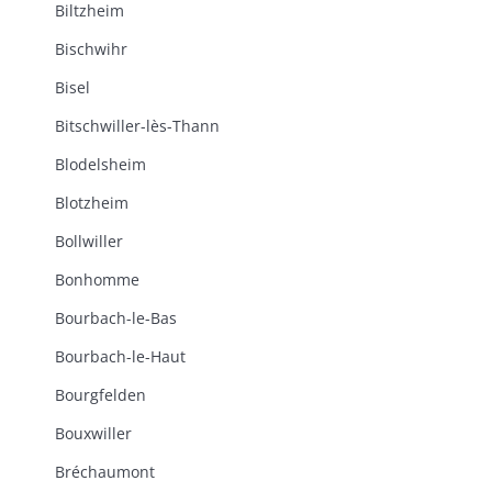
Biltzheim
Bischwihr
Bisel
Bitschwiller-lès-Thann
Blodelsheim
Blotzheim
Bollwiller
Bonhomme
Bourbach-le-Bas
Bourbach-le-Haut
Bourgfelden
Bouxwiller
Bréchaumont