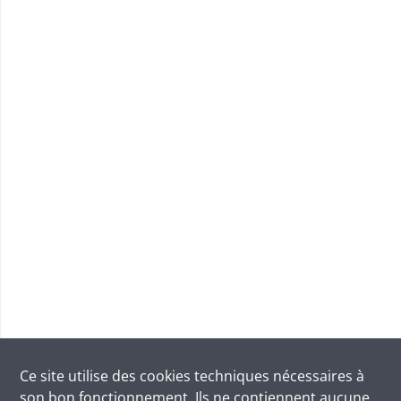
Ce site utilise des
cookies
techniques nécessaires à
son bon fonctionnement. Ils ne contiennent aucune