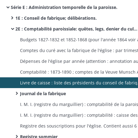
Série E : Administration temporelle de la paroisse.
1E : Conseil de fabrique; délibérations.
2E : Comptabilité paroissiale: quêtes, legs, denier du culte, honoraires, budgets et comptes, registres des messes.
Livre de caisse : liste de
Journal de la fabrique
Registre sommier