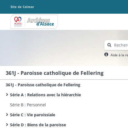
Archives Alsace - Colmar
Aide à la 
361J - Paroisse catholique de Fellering
361J - Paroisse catholique de Fellering
Série A : Relations avec la hiérarchie
Série B : Personnel
Série C : Vie paroissiale
Série D : Biens de la paroisse