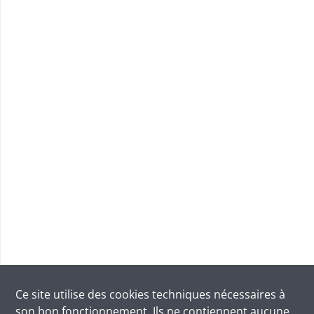
Ce site utilise des
cookies
techniques nécessaires à
son bon fonctionnement. Ils ne contiennent aucune