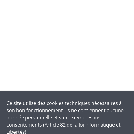
Ce site utilise des
cookies
techniques nécessaires à
son bon fonctionnement. Ils ne contiennent aucune
donnée personnelle et sont exemptés de
consentements (Article 82 de la loi Informatique et
Libertés).