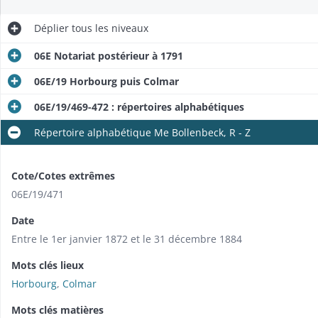
Déplier
tous les niveaux
06E Notariat postérieur à 1791
06E/19 Horbourg puis Colmar
06E/19/469-472 : répertoires alphabétiques
Répertoire alphabétique Me Bollenbeck, R - Z
Cote/Cotes extrêmes
06E/19/471
Date
Entre le 1er janvier 1872 et le 31 décembre 1884
Mots clés lieux
Horbourg
,
Colmar
Mots clés matières