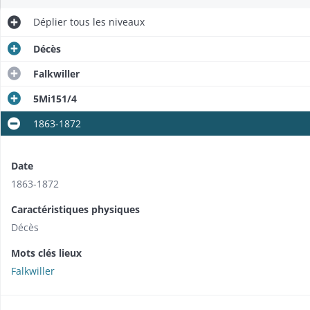
Déplier
tous les niveaux
Décès
Falkwiller
5Mi151/4
1863-1872
Date
1863-1872
Caractéristiques physiques
Décès
Mots clés lieux
Falkwiller