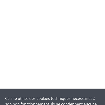
Ce site utilise des
cookies
techniques nécessaires à
son bon fonctionnement. Ils ne contiennent aucune