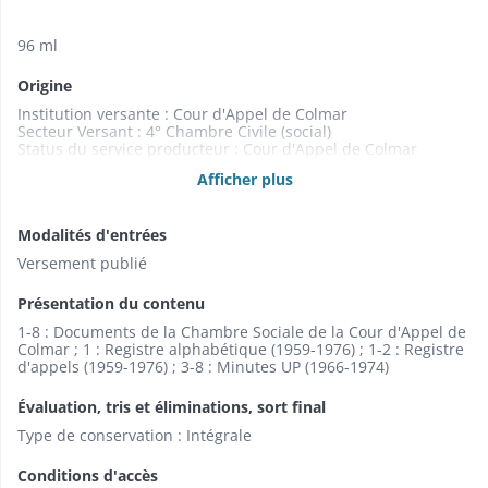
96 ml
Origine
Institution versante : Cour d'Appel de Colmar
Secteur Versant : 4° Chambre Civile (social)
Status du service producteur : Cour d'Appel de Colmar
Service Producteur : 4° Chambre Civile (social)
Afficher plus
Modalités d'entrées
Versement publié
Présentation du contenu
1-8 : Documents de la Chambre Sociale de la Cour d'Appel de
Colmar ; 1 : Registre alphabétique (1959-1976) ; 1-2 : Registre
d'appels (1959-1976) ; 3-8 : Minutes UP (1966-1974)
Évaluation, tris et éliminations, sort final
Type de conservation : Intégrale
Conditions d'accès