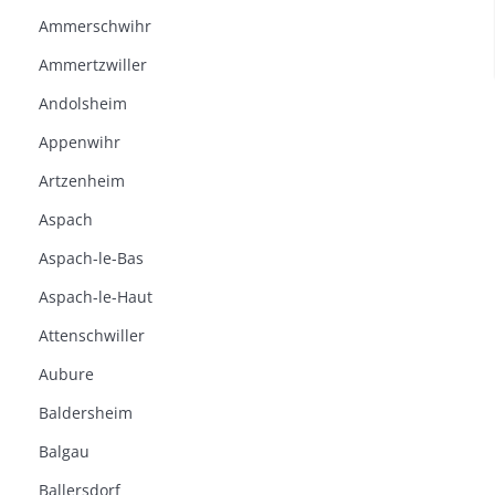
Ammerschwihr
Ammertzwiller
Andolsheim
Appenwihr
Artzenheim
Aspach
Aspach-le-Bas
Aspach-le-Haut
Attenschwiller
Aubure
Baldersheim
Balgau
Ballersdorf