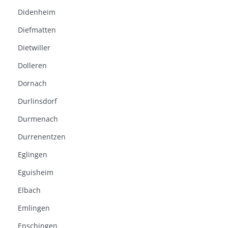
Didenheim
Diefmatten
Dietwiller
Dolleren
Dornach
Durlinsdorf
Durmenach
Durrenentzen
Eglingen
Eguisheim
Elbach
Emlingen
Enschingen