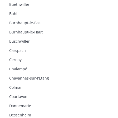
Buethwiller
Buhl
Burnhaupt-le-Bas
Burnhaupt-le-Haut
Buschwiller
Carspach
Cernay
Chalampé
Chavannes-sur-l'Etang
Colmar
Courtavon
Dannemarie
Dessenheim