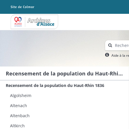
Archives Alsace - Colmar
Aide à la 
Recensement de la population du Haut-Rhin 1836
Recensement de la population du Haut-Rhin 1836
Algolsheim
Altenach
Altenbach
Altkirch