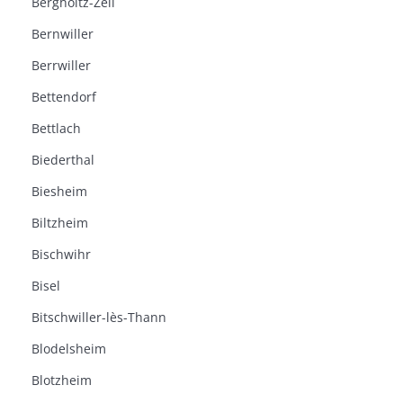
Bergholtz-Zell
Bernwiller
Berrwiller
Bettendorf
Bettlach
Biederthal
Biesheim
Biltzheim
Bischwihr
Bisel
Bitschwiller-lès-Thann
Blodelsheim
Blotzheim