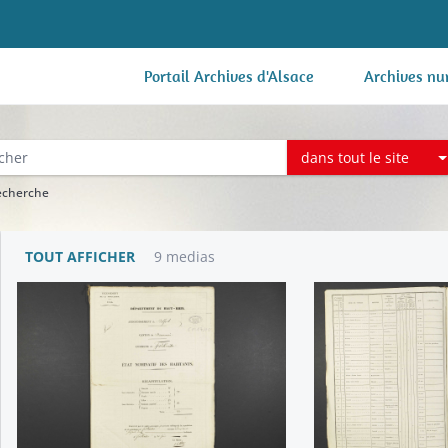
Portail Archives d'Alsace
Archives nu
dans tout le site
recherche
TOUT AFFICHER
9 medias