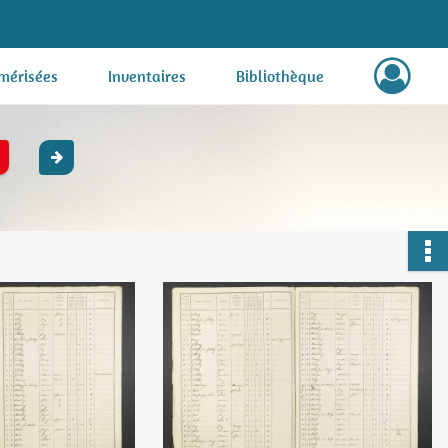
mérisées
Inventaires
Bibliothèque