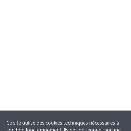
Ce site utilise des
cookies
techniques nécessaires à
son bon fonctionnement. Ils ne contiennent aucune