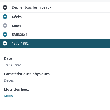
Déplier
tous les niveaux
Décès
Moos
5Mi328/4
1873-1882
Date
1873-1882
Caractéristiques physiques
Décès
Mots clés lieux
Moos