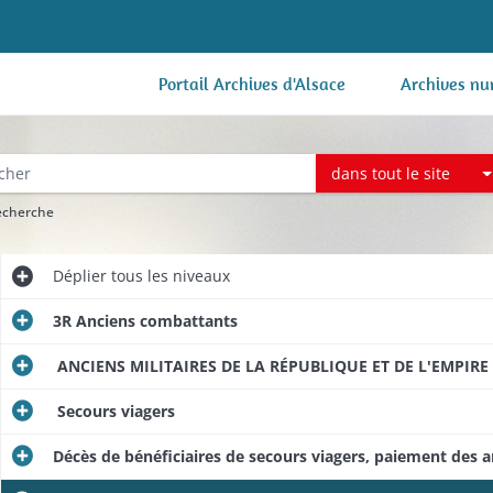
Portail Archives d'Alsace
Archives nu
dans tout le site
recherche
Déplier
tous les niveaux
3R Anciens combattants
ANCIENS MILITAIRES DE LA RÉPUBLIQUE ET DE L'EMPIRE
Secours viagers
Décès de bénéficiaires de secours viagers, paiement des ar