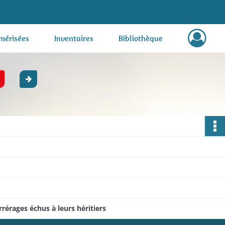
mérisées
Inventaires
Bibliothèque
rérages échus à leurs héritiers