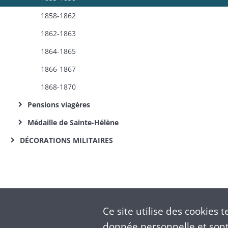
1858-1862
1862-1863
1864-1865
1866-1867
1868-1870
Pensions viagères
Médaille de Sainte-Hélène
DÉCORATIONS MILITAIRES
Ce site utilise des
cookies
te
donnée personnelle et sont 