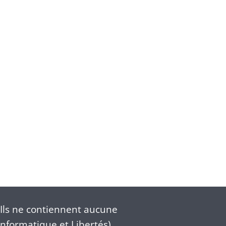
Ils ne contiennent aucune
nformatique et Libertés).