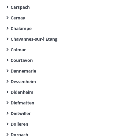
Carspach
Cernay
Chalampe
Chavannes-sur-l'Etang
Colmar
Courtavon
Dannemarie
Dessenheim
Didenheim
Diefmatten
Dietwiller
Dolleren
Dornach