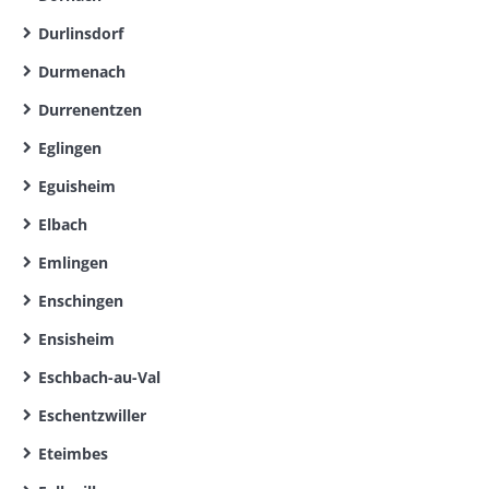
Durlinsdorf
Durmenach
Durrenentzen
Eglingen
Eguisheim
Elbach
Emlingen
Enschingen
Ensisheim
Eschbach-au-Val
Eschentzwiller
Eteimbes