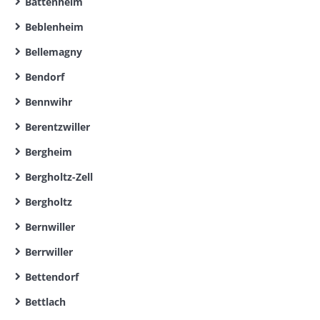
Battenheim
Beblenheim
Bellemagny
Bendorf
Bennwihr
Berentzwiller
Bergheim
Bergholtz-Zell
Bergholtz
Bernwiller
Berrwiller
Bettendorf
Bettlach