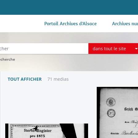
Portail Archives d'Alsace
Archives nu
dans tout le site
recherche
TOUT AFFICHER
71 medias