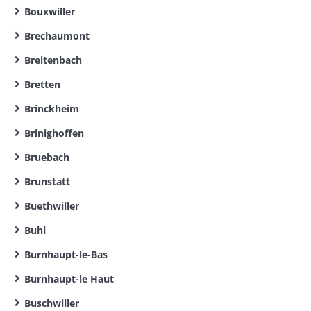
Bouxwiller
Brechaumont
Breitenbach
Bretten
Brinckheim
Brinighoffen
Bruebach
Brunstatt
Buethwiller
Buhl
Burnhaupt-le-Bas
Burnhaupt-le Haut
Buschwiller