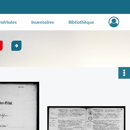
mérisées
Inventaires
Bibliothèque