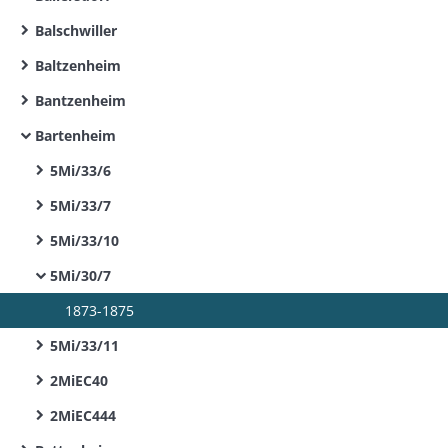
Balschwiller
Baltzenheim
Bantzenheim
Bartenheim
5Mi/33/6
5Mi/33/7
5Mi/33/10
5Mi/30/7
1873-1875
5Mi/33/11
2MiEC40
2MiEC444