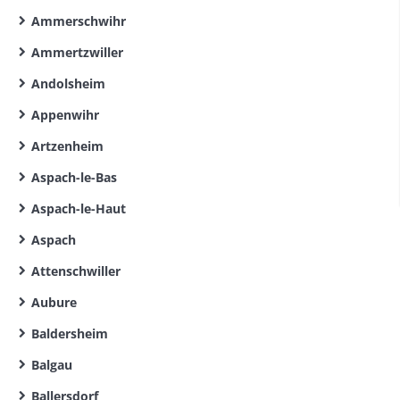
Ammerschwihr
Ammertzwiller
Andolsheim
Appenwihr
Artzenheim
Aspach-le-Bas
Aspach-le-Haut
Aspach
Attenschwiller
Aubure
Baldersheim
Balgau
Ballersdorf