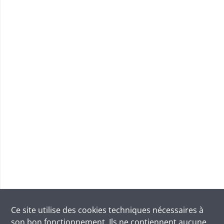
Ce site utilise des
cookies
techniques nécessaires à
son bon fonctionnement. Ils ne contiennent aucune