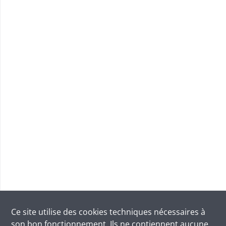
Ce site utilise des
cookies
techniques nécessaires à
son bon fonctionnement. Ils ne contiennent aucune