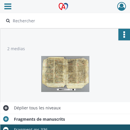
Ouvrir le menu déroulant
Archives Alsace - Colmar
2 medias
Déplier
tous les niveaux
Fragments de manuscrits
Fragment ms 336