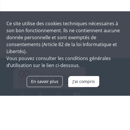
Ce site utilise des
cookies
techniques nécessaires à
son bon fonctionnement. Ils ne contiennent aucune
donnée personnelle et sont exemptés de
consentements (Article 82 de la loi Informatique et
Libertés).
Vous pouvez consulter les conditions générales
d’utilisation sur le lien ci-dessous.
En savoir plus
J'ai compris
Archives d'Alsace - Site de Colmar
Bâtiment M / Cité administrative
3, rue Fleischhauer