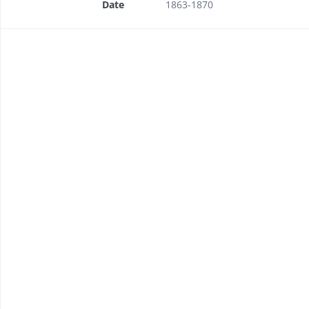
Date
1863-1870
égradations