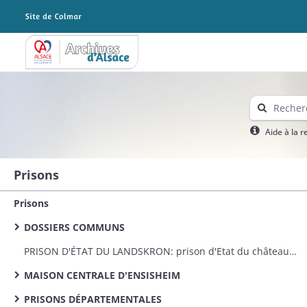
Archives Alsace - Colmar
Aide à la 
Prisons
Prisons
DOSSIERS COMMUNS
PRISON D'ÉTAT DU LANDSKRON: prison d'Etat du château du Landskron: remise par le Génie militaire, travaux d'appropriation et réparations, personnel
MAISON CENTRALE D'ENSISHEIM
PRISONS DÉPARTEMENTALES