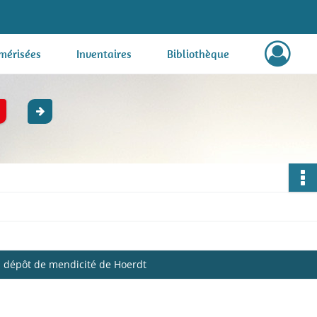
mérisées
Inventaires
Bibliothèque
au dépôt de mendicité de Hoerdt