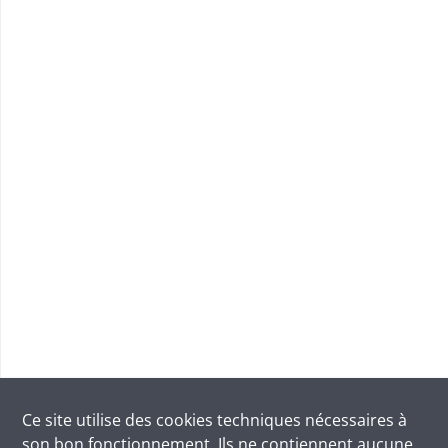
Ce site utilise des
cookies
techniques nécessaires à
son bon fonctionnement. Ils ne contiennent aucune