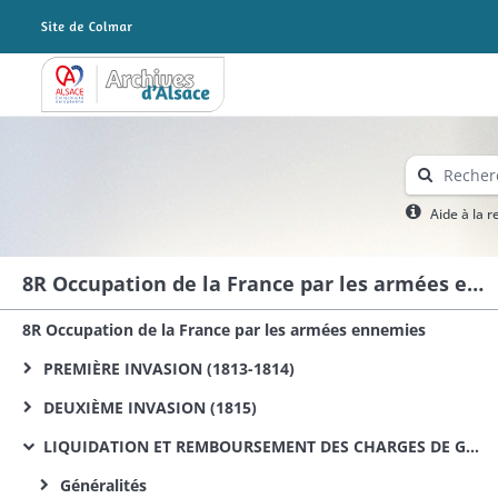
Archives Alsace - Colmar
Aide à la 
8R Occupation de la France par les armées ennemies
8R Occupation de la France par les armées ennemies
PREMIÈRE INVASION (1813-1814)
DEUXIÈME INVASION (1815)
LIQUIDATION ET REMBOURSEMENT DES CHARGES DE GUERRE DE 1813, 1814 ET 1815
Généralités