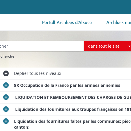
Portail Archives d'Alsace
Archives nu
dans tout le site
recherche
Déplier
tous les niveaux
8R Occupation de la France par les armées ennemies
LIQUIDATION ET REMBOURSEMENT DES CHARGES DE GUERR
Liquidation des fournitures aux troupes françaises en 18
Liquidation des fournitures faites par les communes: pièc
canton)