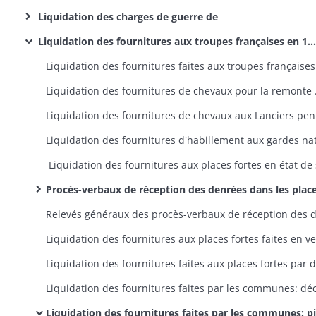
Liquidation des charges de guerre de
Liquidation des fournitures aux troupes françaises en 1815
Liquidation des fourni
Liquid
Procès-verbaux de réception des denrées dans les places fortes en 181
Liquidation des fournitures faites par les communes: pièces justificatives et correspondance annexe (classement par canton)