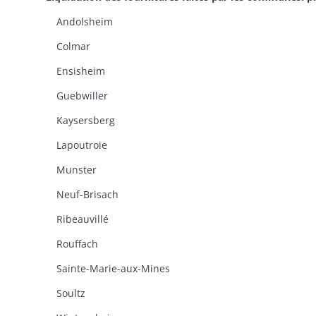
Andolsheim
Colmar
Ensisheim
Guebwiller
Kaysersberg
Lapoutroie
Munster
Neuf-Brisach
Ribeauvillé
Rouffach
Sainte-Marie-aux-Mines
Soultz