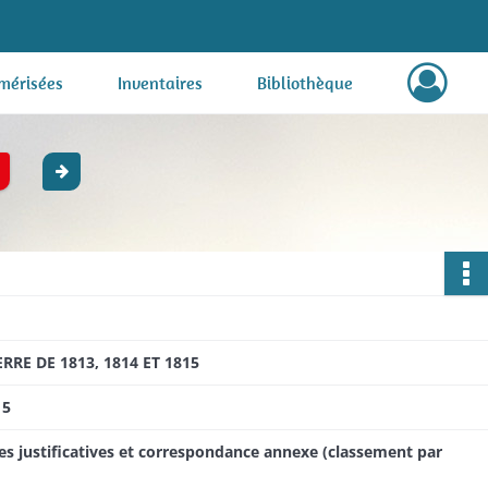
mérisées
Inventaires
Bibliothèque
E DE 1813, 1814 ET 1815
15
es justificatives et correspondance annexe (classement par