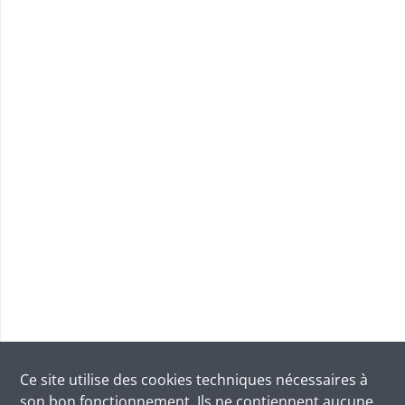
Ce site utilise des
cookies
techniques nécessaires à
son bon fonctionnement. Ils ne contiennent aucune