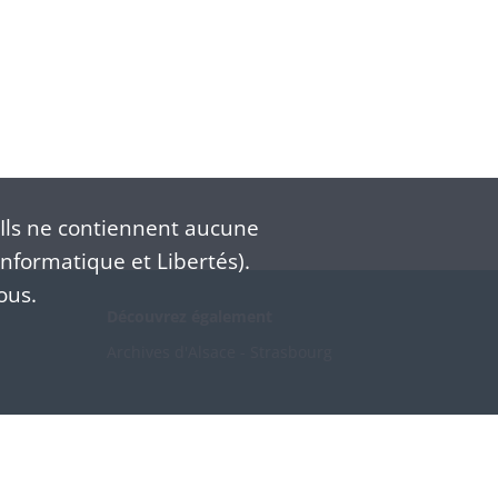
Ils ne contiennent aucune
nformatique et Libertés).
ous.
Découvrez également
Archives d'Alsace - Strasbourg