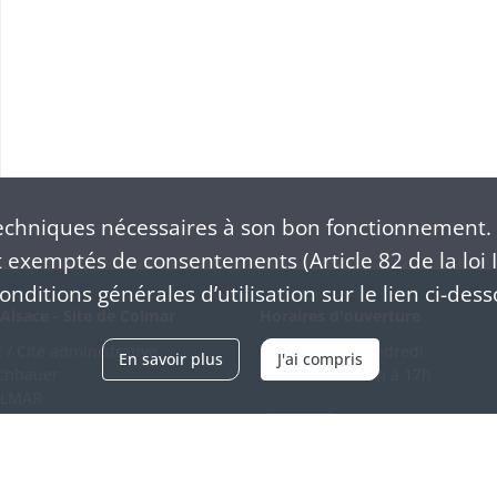
chniques nécessaires à son bon fonctionnement. 
exemptés de consentements (Article 82 de la loi I
nditions générales d’utilisation sur le lien ci-dess
Alsace - Site de Colmar
Horaires d'ouverture
/ Cité administrative
Du mardi au vendredi
En savoir plus
J'ai compris
schhauer
en continu de 9h à 17h
OLMAR
89 21 97 00
Venir
ntacter