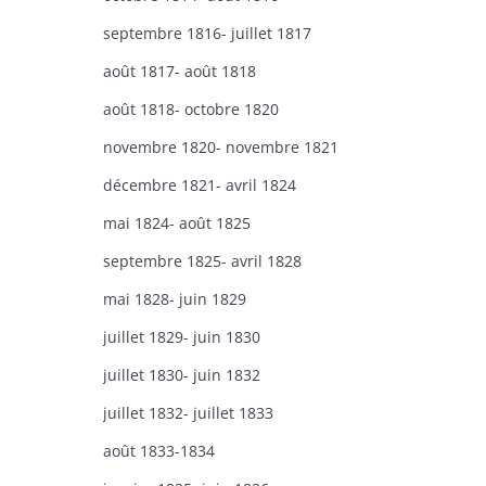
septembre 1816- juillet 1817
août 1817- août 1818
août 1818- octobre 1820
novembre 1820- novembre 1821
décembre 1821- avril 1824
mai 1824- août 1825
septembre 1825- avril 1828
mai 1828- juin 1829
juillet 1829- juin 1830
juillet 1830- juin 1832
juillet 1832- juillet 1833
août 1833-1834