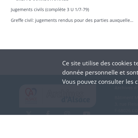
Jugements civils (complète 3 U 1/7-79)
Greffe civil: jugements rendus pour des parties auxquelles l’assistance judiciaire a été accordée
Ce site utilise des
cookies
te
donnée personnelle et sont 
Vous pouvez consulter les co
Archives d'
Bâtiment M 
3, rue Flei
F-68026 C
(+33) 3 
Nous co