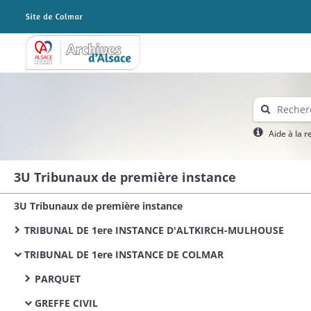
Archives Alsace - Colmar
Aide à la 
3U Tribunaux de première instance
3U Tribunaux de première instance
TRIBUNAL DE 1ere INSTANCE D'ALTKIRCH-MULHOUSE
TRIBUNAL DE 1ere INSTANCE DE COLMAR
PARQUET
GREFFE CIVIL