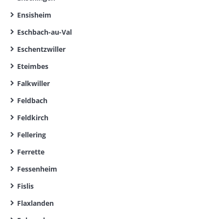
Ensisheim
Eschbach-au-Val
Eschentzwiller
Eteimbes
Falkwiller
Feldbach
Feldkirch
Fellering
Ferrette
Fessenheim
Fislis
Flaxlanden