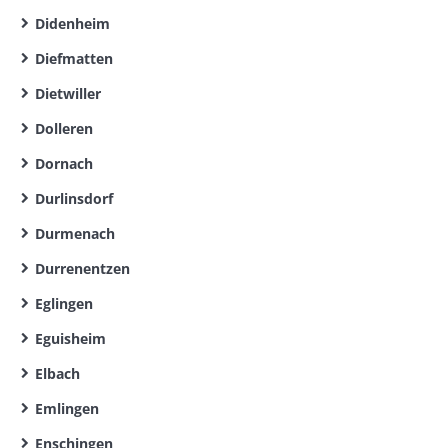
Didenheim
Diefmatten
Dietwiller
Dolleren
Dornach
Durlinsdorf
Durmenach
Durrenentzen
Eglingen
Eguisheim
Elbach
Emlingen
Enschingen