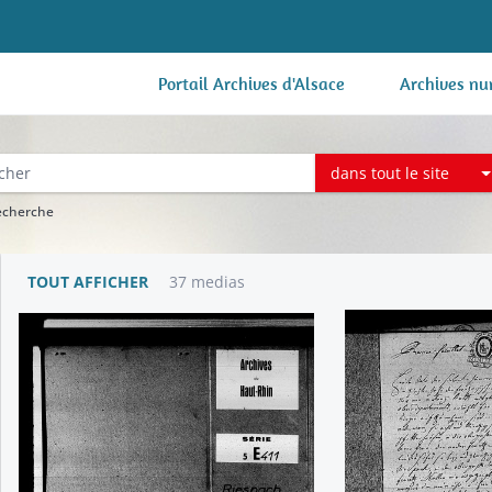
Portail Archives d'Alsace
Archives nu
dans tout le site
recherche
TOUT AFFICHER
37 medias