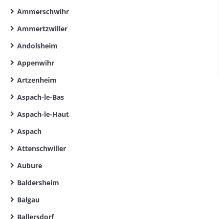
Ammerschwihr
Ammertzwiller
Andolsheim
Appenwihr
Artzenheim
Aspach-le-Bas
Aspach-le-Haut
Aspach
Attenschwiller
Aubure
Baldersheim
Balgau
Ballersdorf