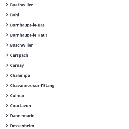
Buethwiller
Buhl
Burnhaupt-le-Bas
Burnhaupt-le Haut
Buschwiller
Carspach
Cernay
Chalampe
Chavannes-sur-l'Etang
Colmar
Courtavon
Dannemarie
Dessenheim