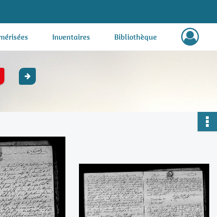
mérisées
Inventaires
Bibliothèque