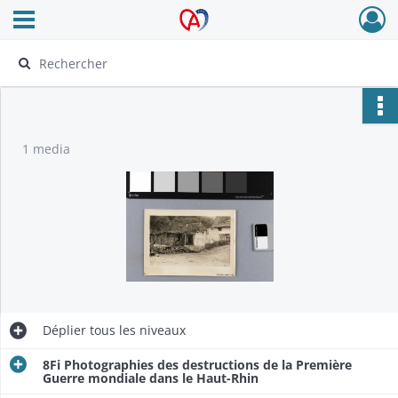
Ouvrir le menu déroulant
Archives Alsace - Colmar
1 media
Déplier
tous les niveaux
8Fi Photographies des destructions de la Première
Guerre mondiale dans le Haut-Rhin