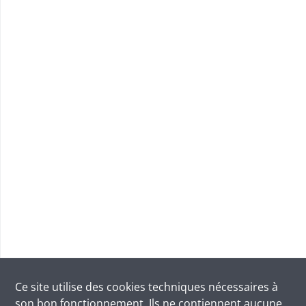
Ce site utilise des
cookies
techniques nécessaires à
son bon fonctionnement. Ils ne contiennent aucune