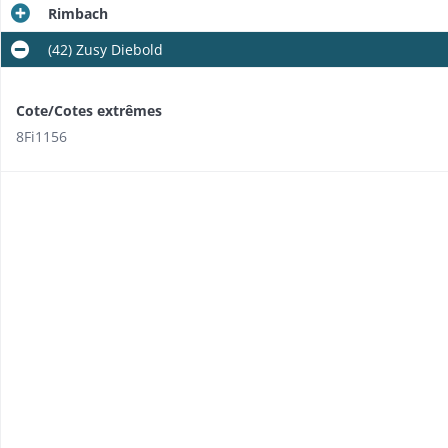
Rimbach
(42) Zusy Diebold
Cote/Cotes extrêmes
8Fi1156