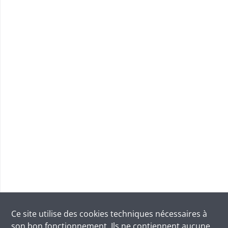
Ce site utilise des
cookies
techniques nécessaires à
son bon fonctionnement. Ils ne contiennent aucune