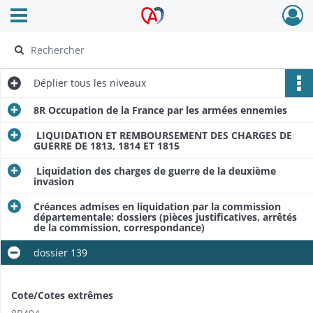
Ouvrir le menu déroulant
Archives Alsace - Colmar
Déplier
tous les niveaux
8R Occupation de la France par les armées ennemies
LIQUIDATION ET REMBOURSEMENT DES CHARGES DE
GUERRE DE 1813, 1814 ET 1815
Liquidation des charges de guerre de la deuxième
invasion
Créances admises en liquidation par la commission
départementale: dossiers (pièces justificatives, arrêtés
de la commission, correspondance)
dossier 139
Cote/Cotes extrêmes