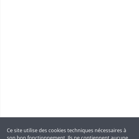
Ce site utilise des
cookies
techniques nécessaires à
son bon fonctionnement. Ils ne contiennent aucune