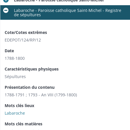
Labaroche - Paroisse catholique Saint-Michel - Registre
de sépultures
Cote/Cotes extrêmes
EDEPOT/124/RP/12
Date
1788-1800
Caractéristiques physiques
Sépultures
Présentation du contenu
1788-1791 ; 1793 - An VIII (1799-1800)
Mots clés lieux
Labaroche
Mots clés matières