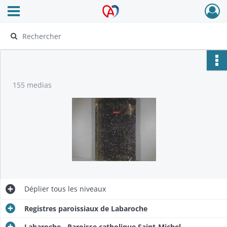
Ouvrir le menu déroulant
Archives Alsace - Colmar
155 medias
Déplier
tous les niveaux
Registres paroissiaux de Labaroche
Labaroche - Paroisse catholique Saint-Michel