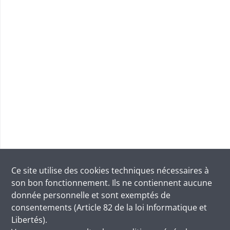
Ce site utilise des
cookies
techniques nécessaires à
son bon fonctionnement. Ils ne contiennent aucune
donnée personnelle et sont exemptés de
consentements (Article 82 de la loi Informatique et
Libertés).