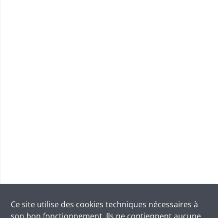
Ce site utilise des
cookies
techniques nécessaires à
son bon fonctionnement. Ils ne contiennent aucune