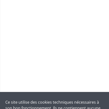
Ce site utilise des
cookies
techniques nécessaires à
son bon fonctionnement. Ils ne contiennent aucune