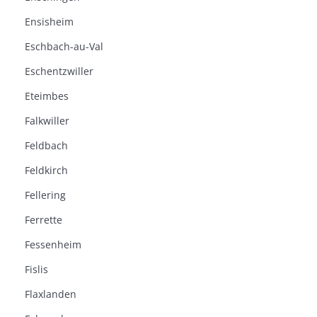
Ensisheim
Eschbach-au-Val
Eschentzwiller
Eteimbes
Falkwiller
Feldbach
Feldkirch
Fellering
Ferrette
Fessenheim
Fislis
Flaxlanden