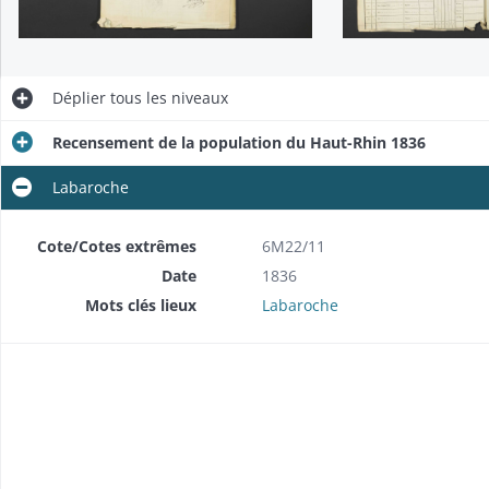
Déplier
tous les niveaux
Recensement de la population du Haut-Rhin 1836
Labaroche
Cote/Cotes extrêmes
6M22/11
Date
1836
Mots clés lieux
Labaroche