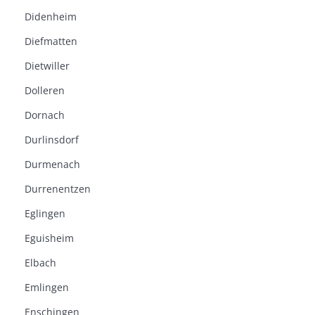
Didenheim
Diefmatten
Dietwiller
Dolleren
Dornach
Durlinsdorf
Durmenach
Durrenentzen
Eglingen
Eguisheim
Elbach
Emlingen
Enschingen