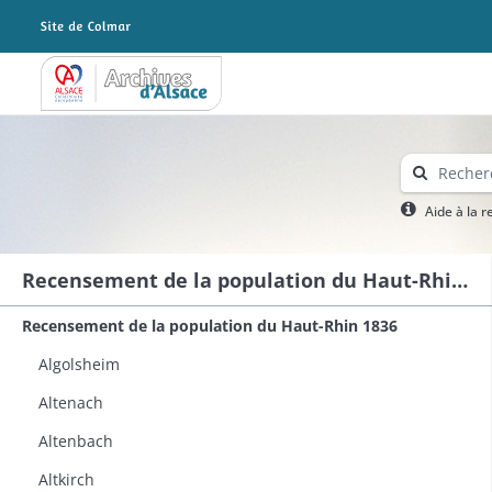
Archives Alsace - Colmar
Aide à la 
Recensement de la population du Haut-Rhin 1836
Recensement de la population du Haut-Rhin 1836
Algolsheim
Altenach
Altenbach
Altkirch