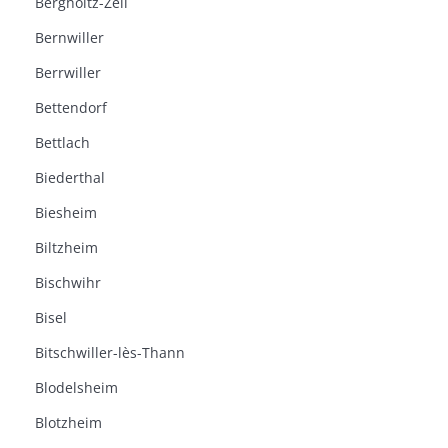
Bergholtz-Zell
Bernwiller
Berrwiller
Bettendorf
Bettlach
Biederthal
Biesheim
Biltzheim
Bischwihr
Bisel
Bitschwiller-lès-Thann
Blodelsheim
Blotzheim