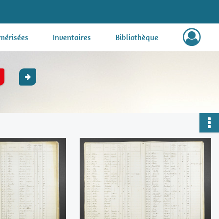
mérisées
Inventaires
Bibliothèque