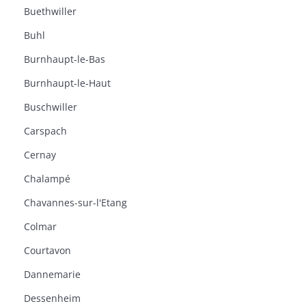
Buethwiller
Buhl
Burnhaupt-le-Bas
Burnhaupt-le-Haut
Buschwiller
Carspach
Cernay
Chalampé
Chavannes-sur-l'Etang
Colmar
Courtavon
Dannemarie
Dessenheim