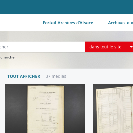
Portail Archives d'Alsace
Archives nu
dans tout le site
recherche
TOUT AFFICHER
37 medias