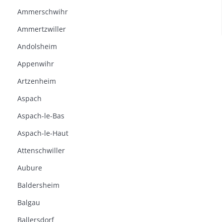
Ammerschwihr
Ammertzwiller
Andolsheim
Appenwihr
Artzenheim
Aspach
Aspach-le-Bas
Aspach-le-Haut
Attenschwiller
Aubure
Baldersheim
Balgau
Ballersdorf