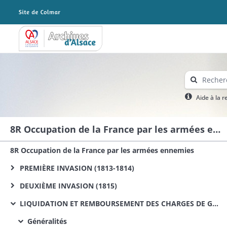
Archives Alsace - Colmar
Aide à la 
8R Occupation de la France par les armées ennemies
8R Occupation de la France par les armées ennemies
PREMIÈRE INVASION (1813-1814)
DEUXIÈME INVASION (1815)
LIQUIDATION ET REMBOURSEMENT DES CHARGES DE GUERRE DE 1813, 1814 ET 1815
Généralités