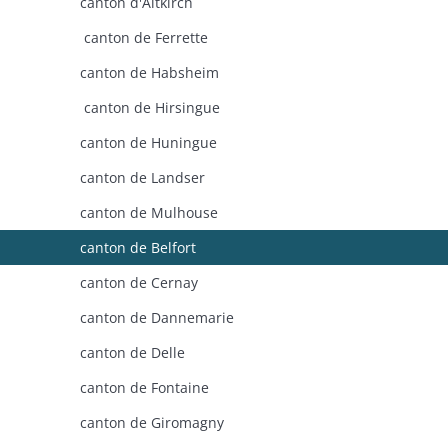
canton d'Altkirch
canton de Ferrette
canton de Habsheim
canton de Hirsingue
canton de Huningue
canton de Landser
canton de Mulhouse
canton de Belfort
canton de Cernay
canton de Dannemarie
canton de Delle
canton de Fontaine
canton de Giromagny