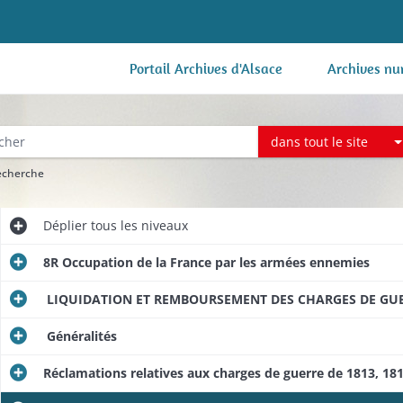
Portail Archives d'Alsace
Archives nu
dans tout le site
recherche
Déplier
tous les niveaux
8R Occupation de la France par les armées ennemies
LIQUIDATION ET REMBOURSEMENT DES CHARGES DE GUERR
Généralités
Réclamations relatives aux charges de guerre de 1813, 181