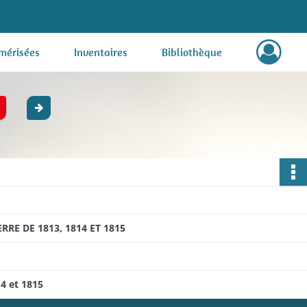
mérisées
Inventaires
Bibliothèque
E DE 1813, 1814 ET 1815
4 et 1815