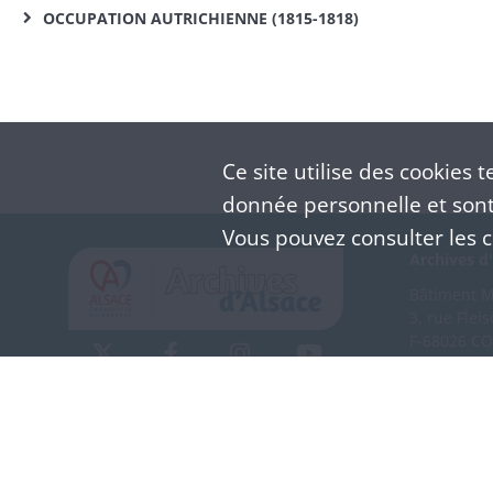
OCCUPATION AUTRICHIENNE (1815-1818)
Ce site utilise des
cookies
te
donnée personnelle et sont 
Vous pouvez consulter les co
Archives d'
Bâtiment M 
3, rue Flei
F-68026 C
(+33) 3 
Nous co