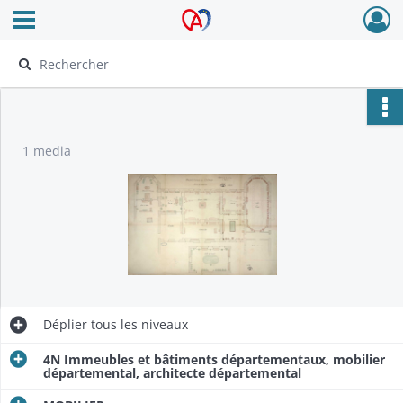
Ouvrir le menu déroulant
Archives Alsace - Colmar
1 media
Déplier
tous les niveaux
4N Immeubles et bâtiments départementaux, mobilier
départemental, architecte départemental