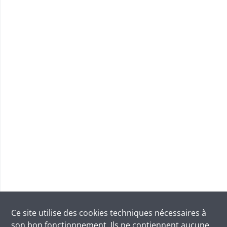
Ce site utilise des
cookies
techniques nécessaires à
son bon fonctionnement. Ils ne contiennent aucune