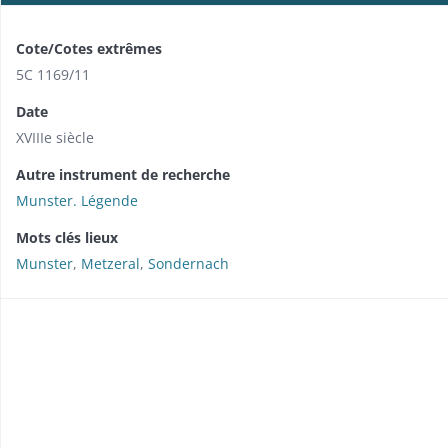
Cote/Cotes extrêmes
5C 1169/11
Date
XVIIIe siècle
Autre instrument de recherche
Munster. Légende
Mots clés lieux
Munster
,
Metzeral
,
Sondernach