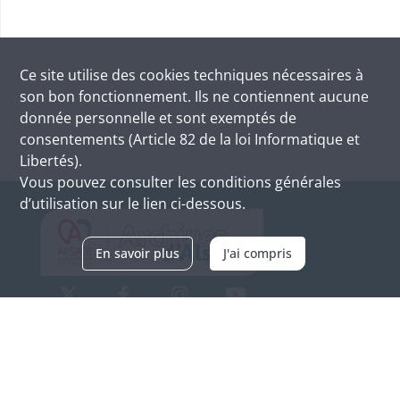
Ce site utilise des
cookies
techniques nécessaires à
son bon fonctionnement. Ils ne contiennent aucune
donnée personnelle et sont exemptés de
consentements (Article 82 de la loi Informatique et
Libertés).
Vous pouvez consulter les conditions générales
d’utilisation sur le lien ci-dessous.
En savoir plus
J'ai compris
Archives d'Alsace - Site de Colmar
Bâtiment M / Cité administrative