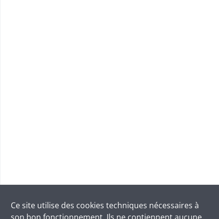
Ce site utilise des
cookies
techniques nécessaires à
son bon fonctionnement. Ils ne contiennent aucune