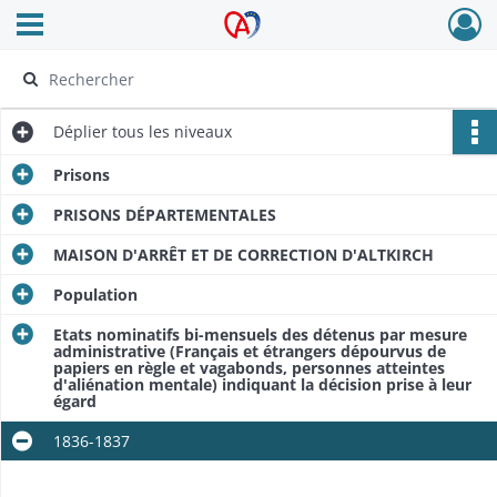
Ouvrir le menu déroulant
Archives Alsace - Colmar
Déplier
tous les niveaux
Prisons
PRISONS DÉPARTEMENTALES
MAISON D'ARRÊT ET DE CORRECTION D'ALTKIRCH
Population
Etats nominatifs bi-mensuels des détenus par mesure
administrative (Français et étrangers dépourvus de
papiers en règle et vagabonds, personnes atteintes
d'aliénation mentale) indiquant la décision prise à leur
égard
1836-1837