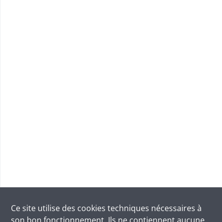
Ce site utilise des
cookies
techniques nécessaires à
son bon fonctionnement. Ils ne contiennent aucune