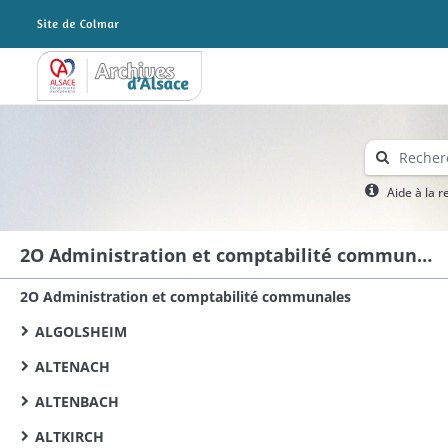
Archives Alsace - Colmar
Aide à la 
2O Administration et comptabilité communales
2O Administration et comptabilité communales
ALGOLSHEIM
ALTENACH
ALTENBACH
ALTKIRCH