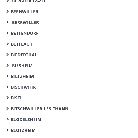
BERGHOLTZ-ZELL
BERNWILLER
BERRWILLER
BETTENDORF
BETTLACH
BIEDERTHAL
BIESHEIM
BILTZHEIM
BISCHWIHR
BISEL
BITSCHWILLER-LES-THANN
BLODELSHEIM
BLOTZHEIM