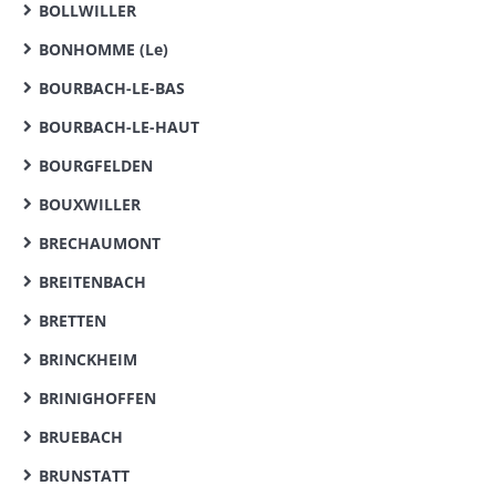
BOLLWILLER
BONHOMME (Le)
BOURBACH-LE-BAS
BOURBACH-LE-HAUT
BOURGFELDEN
BOUXWILLER
BRECHAUMONT
BREITENBACH
BRETTEN
BRINCKHEIM
BRINIGHOFFEN
BRUEBACH
BRUNSTATT