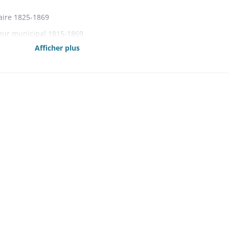
aire 1825-1869
eur municipal 1815-1869
Afficher plus