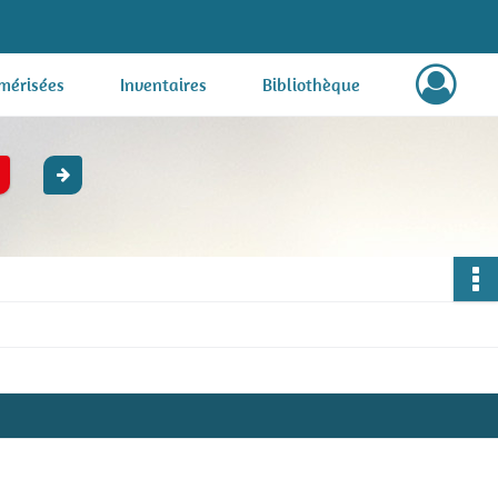
mérisées
Inventaires
Bibliothèque