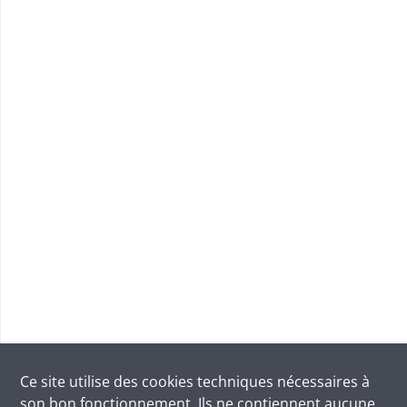
Ce site utilise des
cookies
techniques nécessaires à
son bon fonctionnement. Ils ne contiennent aucune