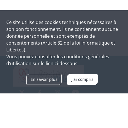
Ce site utilise des
cookies
techniques nécessaires à
son bon fonctionnement. Ils ne contiennent aucune
donnée personnelle et sont exemptés de
consentements (Article 82 de la loi Informatique et
Libertés).
Vous pouvez consulter les conditions générales
d’utilisation sur le lien ci-dessous.
En savoir plus
J'ai compris
Archives d'Alsace - Site de Colmar
Bâtiment M / Cité administrative
3, rue Fleischhauer