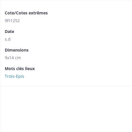
Cote/Cotes extrêmes
9Fi1252
Date
s.d
Dimensions
9x14 cm
Mots clés lieux
Trois-Epis