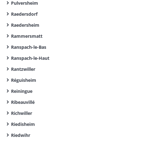
Pulversheim
Raedersdorf
Raedersheim
Rammersmatt
Ranspach-le-Bas
Ranspach-le-Haut
Rantzwiller
Réguisheim
Reiningue
Ribeauvillé
Richwiller
Riedisheim
Riedwihr