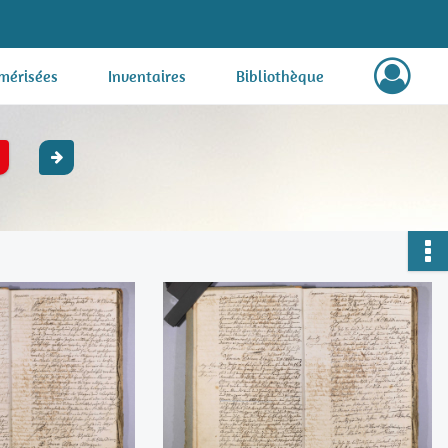
mérisées
Inventaires
Bibliothèque