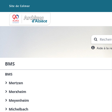
Archives Alsace - Colmar
Aide à la 
BMS
BMS
Mertzen
Merxheim
Meyenheim
Michelbach