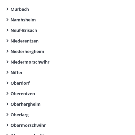
Murbach
Nambsheim
Neuf-Brisach
Niederentzen
Niederhergheim
Niedermorschwihr
Niffer
Oberdorf
Oberentzen
Oberhergheim
Oberlarg
Obermorschwihr