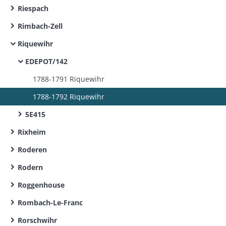
Riespach
Rimbach-Zell
Riquewihr
EDEPOT/142
1788-1791 Riquewihr
1788-1792 Riquewihr
5E415
Rixheim
Roderen
Rodern
Roggenhouse
Rombach-Le-Franc
Rorschwihr