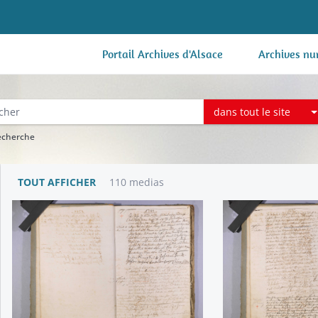
Portail Archives d'Alsace
Archives nu
dans tout le site
recherche
TOUT AFFICHER
110 medias