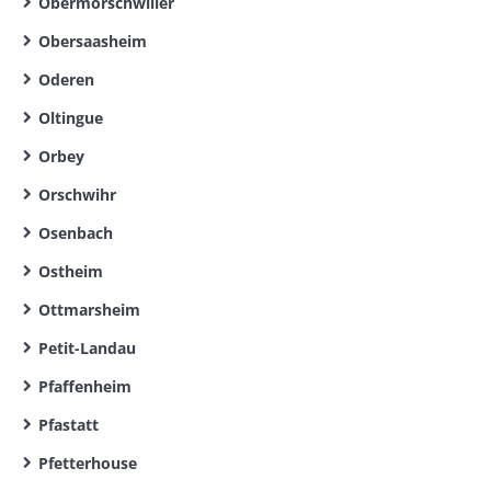
Obermorschwiller
Obersaasheim
Oderen
Oltingue
Orbey
Orschwihr
Osenbach
Ostheim
Ottmarsheim
Petit-Landau
Pfaffenheim
Pfastatt
Pfetterhouse