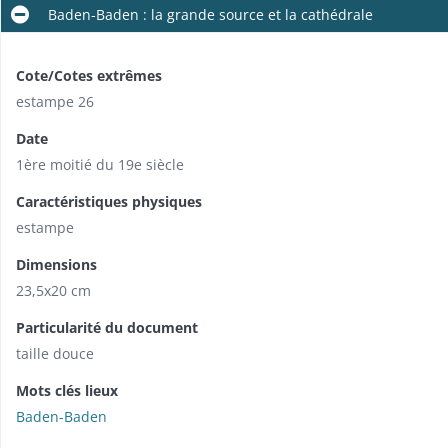
Baden-Baden : la grande source et la cathédrale
Cote/Cotes extrêmes
estampe 26
Date
1ère moitié du 19e siècle
Caractéristiques physiques
estampe
Dimensions
23,5x20 cm
Particularité du document
taille douce
Mots clés lieux
Baden-Baden