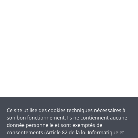
Ce site utilise des
cookies
techniques nécessaires à
son bon fonctionnement. Ils ne contiennent aucune
donnée personnelle et sont exemptés de
consentements (Article 82 de la loi Informatique et