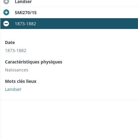
Landser
5Mi270/15
1873-1882
Date
1873-1882
Caractéristiques physiques
Naissances
Mots clés lieux
Landser