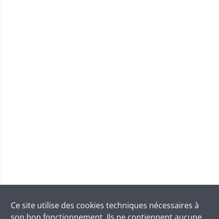
Ce site utilise des
cookies
techniques nécessaires à
son bon fonctionnement. Ils ne contiennent aucune