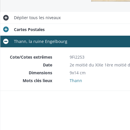
Déplier
tous les niveaux
Cartes Postales
Thann, la ruine Engelbourg
Cote/Cotes extrêmes
9Fi2253
Date
2e moitié du XIXe 1ère moitié d
Dimensions
9x14 cm
Mots clés lieux
Thann