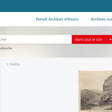
Portail Archives d'Alsace
Archives nu
dans tout le site
recherche
1 media