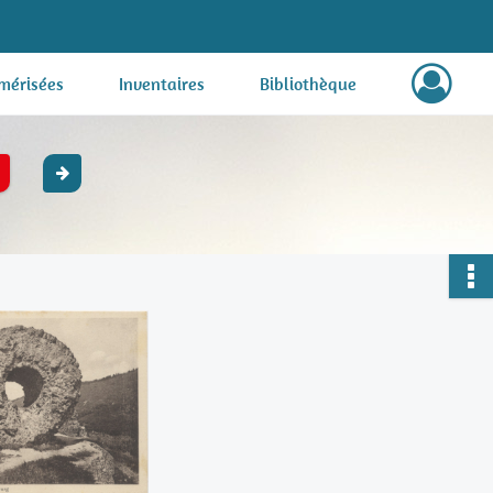
mérisées
Inventaires
Bibliothèque