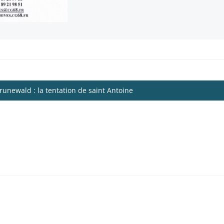
unewald : la tentation de saint Antoine