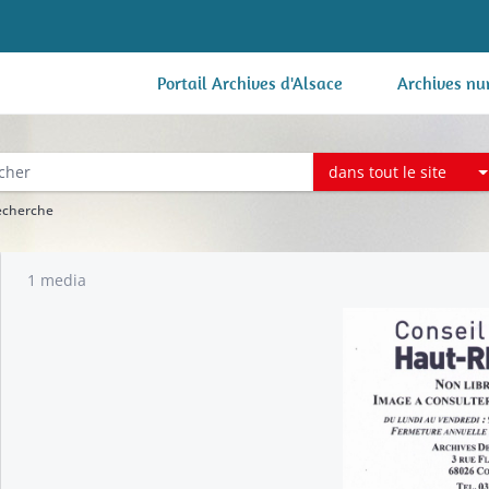
Portail Archives d'Alsace
Archives nu
dans tout le site
recherche
1 media