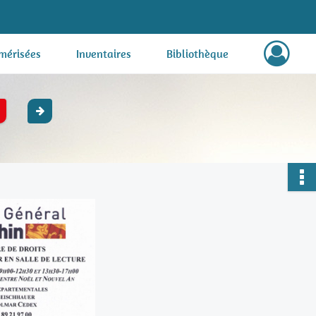
mérisées
Inventaires
Bibliothèque