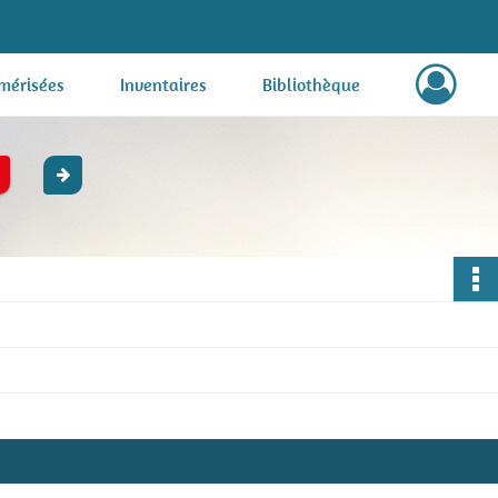
mérisées
Inventaires
Bibliothèque