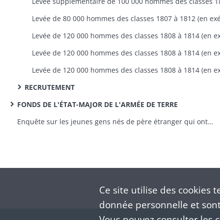
RECRUTEMENT
FONDS DE L'ÉTAT-MAJOR DE L'ARMÉE DE TERRE
Enquête sur les jeunes gens nés de père étranger qui ont répudié la qualité de français
Ce site utilise des
cookies
te
donnée personnelle et sont 
Vous pouvez consulter les co