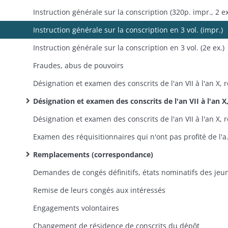
Instruction générale sur la conscription en 3 vol. (impr.)
Instruction générale sur la conscription en 3 vol. (2e ex.)
Fraudes, abus de pouvoirs
Désignation et examen des conscrits de l'an VII à l'an X, réformes, dispenses, mise en activité (correspondance, états nominatifs): conscrits de l'an IX à l'an 
Examen des réquisitionnaires qui n'ont 
Remplacements (correspondance)
Remise de leurs congés aux intéressés
Engagements volontaires
Changement de résidence de conscrits du dépôt