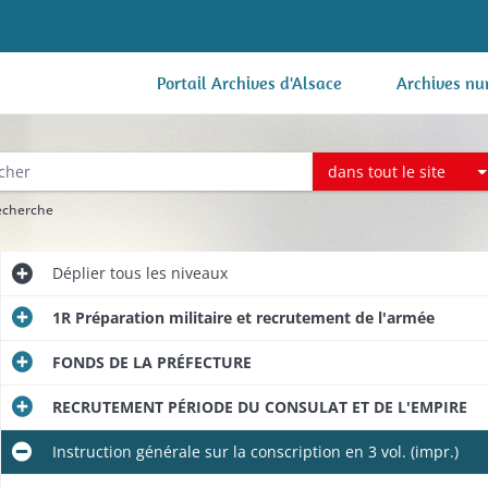
Portail Archives d'Alsace
Archives nu
dans tout le site
recherche
Déplier
tous les niveaux
1R Préparation militaire et recrutement de l'armée
FONDS DE LA PRÉFECTURE
RECRUTEMENT PÉRIODE DU CONSULAT ET DE L'EMPIRE
Instruction générale sur la conscription en 3 vol. (impr.)