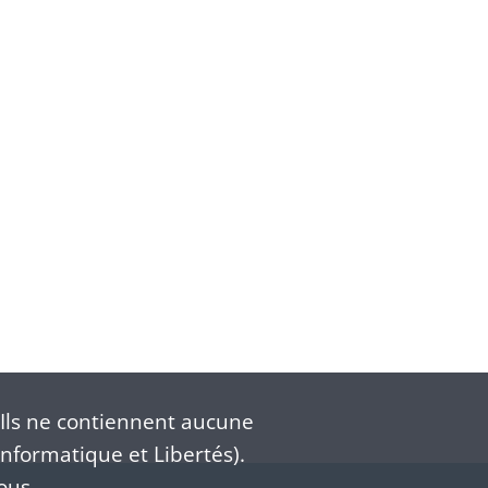
Ils ne contiennent aucune
nformatique et Libertés).
ous.