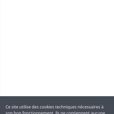
Ce site utilise des
cookies
techniques nécessaires à
son bon fonctionnement. Ils ne contiennent aucune